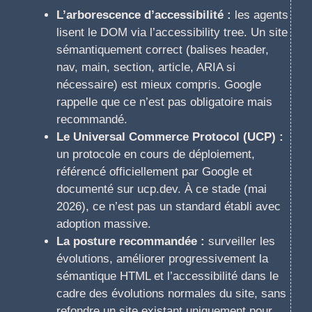
L’arborescence d’accessibilité :
les agents
lisent le DOM via l’accessibility tree. Un site
sémantiquement correct (balises header,
nav, main, section, article, ARIA si
nécessaire) est mieux compris. Google
rappelle que ce n’est pas obligatoire mais
recommandé.
Le Universal Commerce Protocol (UCP) :
un protocole en cours de déploiement,
référencé officiellement par Google et
documenté sur ucp.dev. À ce stade (mai
2026), ce n’est pas un standard établi avec
adoption massive.
La posture recommandée :
surveiller les
évolutions, améliorer progressivement la
sémantique HTML et l’accessibilité dans le
cadre des évolutions normales du site, sans
refondre un site existant uniquement pour