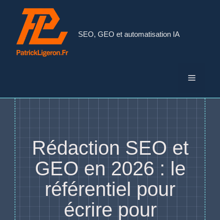
Aller
au
contenu
SEO, GEO et automatisation IA
Menu
Rédaction SEO et
GEO en 2026 : le
référentiel pour
écrire pour