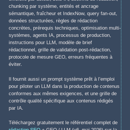
chunking par système, entités et ancrage
sémantique, fraîcheur et IndexNow, query fan-out,
données structurées, règles de rédaction
concrètes, prérequis techniques, optimisation multi-
systèmes, agents IA, processus de production,
instructions pour LLM, modèle de brief
rédactionnel, grille de validation post-rédaction,
protocole de mesure GEO, erreurs fréquentes à
éviter.
Il fournit aussi un prompt système prêt à l’emploi
pour piloter un LLM dans la production de contenus
conformes aux mêmes exigences, et une grille de
contrôle qualité spécifique aux contenus rédigés
par IA.
Téléchargez gratuitement le référentiel complet de
rédaction SEO
+ GEO / LLM (v6, mai 2026) sur la