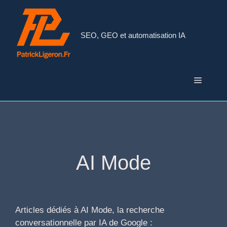
Aller
au
contenu
SEO, GEO et automatisation IA
Menu
AI Mode
Articles dédiés à AI Mode, la recherche
conversationnelle par IA de Google :