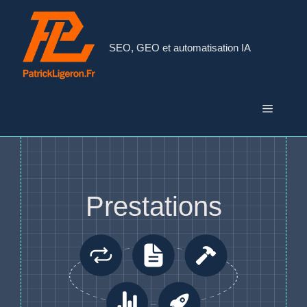
Aller
au
contenu
SEO, GEO et automatisation IA
Menu
Prestations