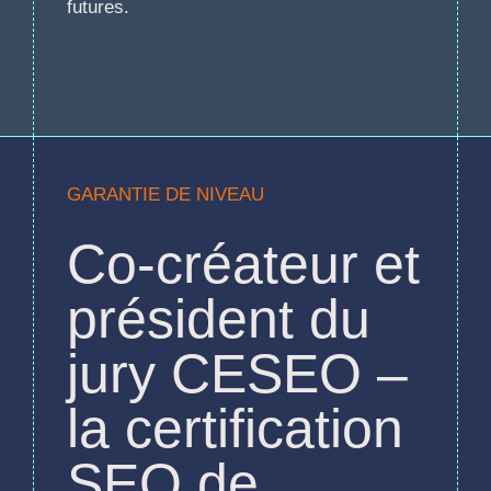
futures.
GARANTIE DE NIVEAU
Co-créateur et
président du
jury CESEO –
la certification
SEO de