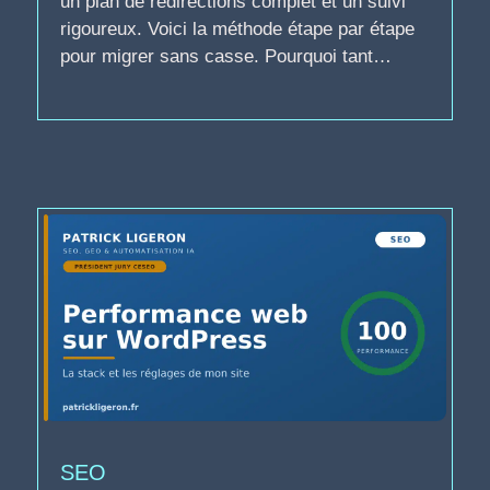
un plan de redirections complet et un suivi
rigoureux. Voici la méthode étape par étape
pour migrer sans casse. Pourquoi tant…
SEO