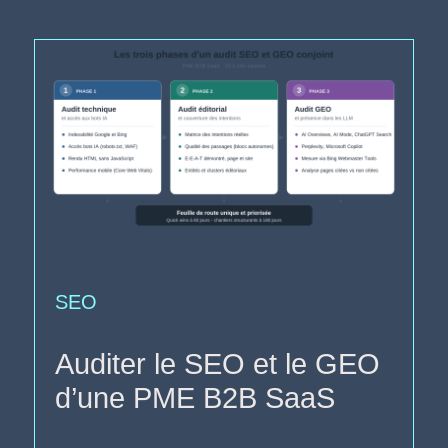
SEO
Auditer le SEO et le GEO
d’une PME B2B SaaS