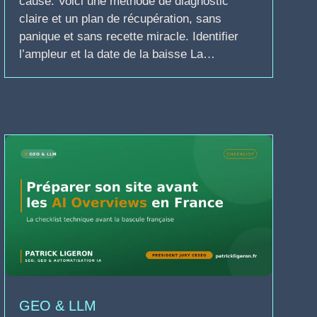
cause. Voici une méthode de diagnostic
claire et un plan de récupération, sans
panique et sans recette miracle. Identifier
l’ampleur et la date de la baisse La…
GEO & LLM