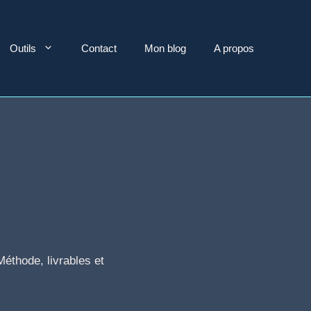
Outils
Contact
Mon blog
A propos
Méthode, livrables et