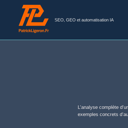
Aller
au
contenu
SEO, GEO et automatisation IA
L’analyse complète d’un 
exemples concrets d’au