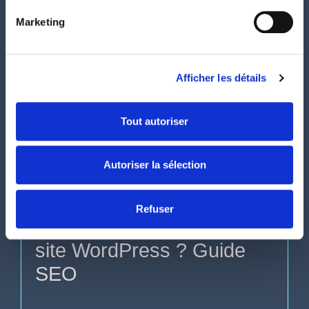
Marketing
Afficher les détails
Tout autoriser
Autoriser la sélection
SEO
Refuser
Comment référencer un
site WordPress ? Guide
SEO