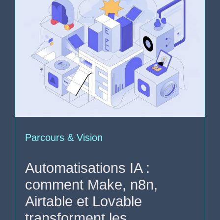
Parcours & Vision
Automatisations IA :
comment Make, n8n,
Airtable et Lovable
transforment les