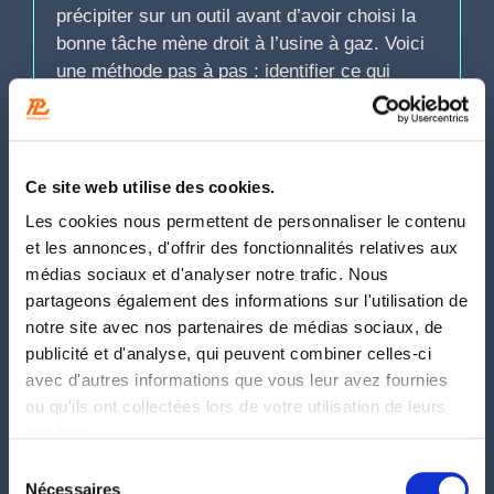
précipiter sur un outil avant d’avoir choisi la
bonne tâche mène droit à l’usine à gaz. Voici
une méthode pas à pas : identifier ce qui
mérite d’être automatisé, choisir son outil,
construire un premier workflow et garder
l’humain dans…
Ce site web utilise des cookies.
Les cookies nous permettent de personnaliser le contenu
et les annonces, d'offrir des fonctionnalités relatives aux
médias sociaux et d'analyser notre trafic. Nous
partageons également des informations sur l'utilisation de
notre site avec nos partenaires de médias sociaux, de
publicité et d'analyse, qui peuvent combiner celles-ci
avec d'autres informations que vous leur avez fournies
ou qu'ils ont collectées lors de votre utilisation de leurs
services.
Sélection
Nécessaires
du