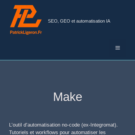
Aller
au
contenu
SEO, GEO et automatisation IA
Menu
Make
L’outil d’automatisation no-code (ex-Integromat).
Tutoriels et workflows pour automatiser les